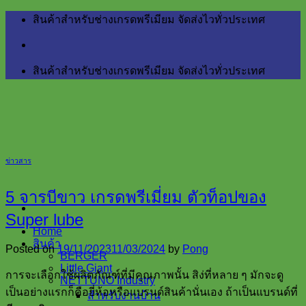
Skip
สินค้าสำหรับช่างเกรดพรีเมียม จัดส่งไวทั่วประเทศ
to
content
สินค้าสำหรับช่างเกรดพรีเมียม จัดส่งไวทั่วประเทศ
ข่าวสาร
5 จารบีขาว เกรดพรีเมี่ยม ตัวท็อปของ
Super lube
Home
สินค้า
Posted on
19/11/2023
11/03/2024
by
Pong
BERGER
Little Giant
การจะเลือกใช้ผลิตภัณฑ์ที่มีคุณภาพนั้น สิง่ที่หลาย ๆ มักจะดู
NETTUNO Industry
เป็นอย่างแรกก็คือยี่ห้อหรือแบรนด์สินค้านั่นเอง ถ้าเป็นแบรนด์ที่
สำหรับงานบ้าน