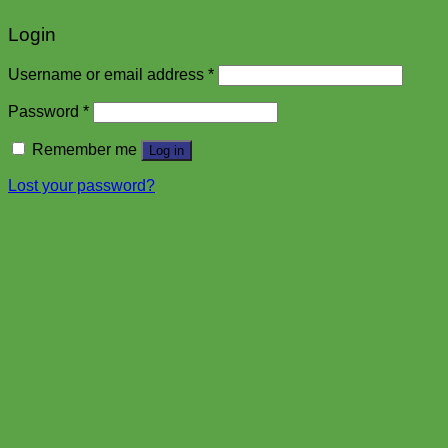
Login
Username or email address
*
Password
*
Remember me
Log in
Lost your password?