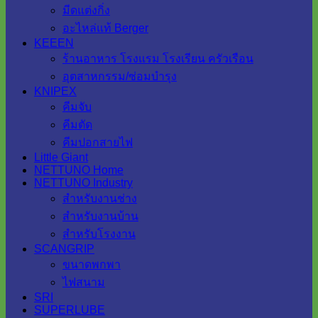
มีดแต่งกิ่ง
อะไหล่แท้ Berger
KEEEN
ร้านอาหาร โรงแรม โรงเรียน ครัวเรือน
อุตสาหกรรม/ซ่อมบำรุง
KNIPEX
คีมจับ
คีมตัด
คีมปอกสายไฟ
Little Giant
NETTUNO Home
NETTUNO Industry
สำหรับงานช่าง
สำหรับงานบ้าน
สำหรับโรงงาน
SCANGRIP
ขนาดพกพา
ไฟสนาม
SRI
SUPERLUBE