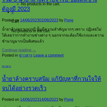
No products in the cart.
ต้องมี 2023
0
Posted on
14/06/2023
02/08/2023
by
Pong
Cart
น้ำยาล้างคราบจารบี นั้นมีความสำคัญมากๆ เพราะ ปฏิเสธไม่
No products in the cart.
ได้เลยว่าการทำงานช่างต่าง ๆ นอกจากจะต้องใช้แรงและความ
ชำนาญมากเป็นพิเศษแล้ว
Continue reading
→
Posted in
ข่าวสาร
Leave a comment
ข่าวสาร
น้ำยาล้างคราบสนิม แก้ปัญหาที่กวนใจให้
จบได้อย่างรวดเร็ว
Posted on
14/06/2023
14/06/2023
by
Pong