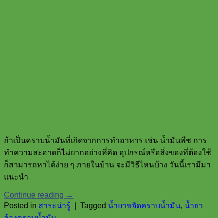
ถ้าเป็นคราบน้ำมันที่เกิดจากการทำอาหาร เช่น น้ำมันพืช การ
ทำความสะอาดก็ไม่ยากอย่างที่คิด อุปกรณ์หรือสิ่งของที่ต้องใช้
ก็สามารถหาได้ง่าย ๆ ภายในบ้าน จะมีวิธีไหนบ้าง วันนี้เรามีมา
แนะนำ
Continue reading
→
Posted in
สาระน่ารู้
|
Tagged
น้ำยาขจัดคราบน้ำมัน
,
น้ำยา
ล้างคราบน้ำมัน