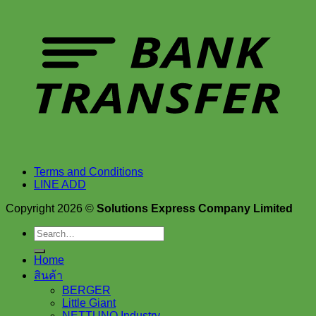
Terms and Conditions
LINE ADD
Copyright 2026 ©
Solutions Express Company Limited
Search
for:
Home
สินค้า
BERGER
Little Giant
NETTUNO Industry