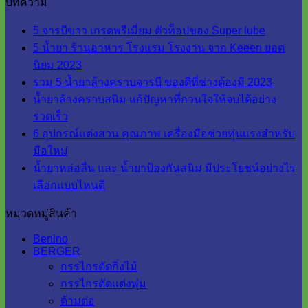
บทความ
5 จารบีขาว เกรดพรีเมี่ยม ตัวท็อปของ Super lube
5 น้ำยา ร้านอาหาร โรงแรม โรงงาน จาก Keeen ยอด
นิยม 2023
รวม 5 น้ำยาล้างคราบจารบี ของดีที่ช่างต้องมี 2023
น้ำยาล้างคราบสนิม แก้ปัญหาที่กวนใจให้จบได้อย่าง
รวดเร็ว
6 อุปกรณ์แต่งสวน คุณภาพ เครื่องมือช่วยทุ่นแรงสำหรับ
มือใหม่
น้ำยาหล่อลื่น และ น้ำยาป้องกันสนิม มีประโยชน์อย่างไร
เลือกแบบไหนดี
หมวดหมู่สินค้า
Benino
BERGER
กรรไกรตัดกิ่งไม้
กรรไกรตัดแต่งพุ่ม
ด้ามต่อ