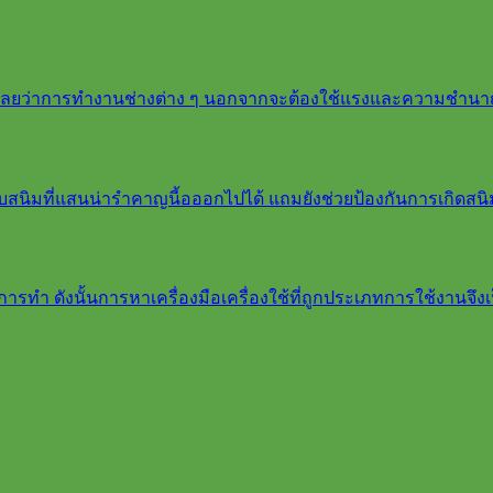
ด้เลยว่าการทำงานช่างต่าง ๆ นอกจากจะต้องใช้แรงและความชำนา
าบสนิมที่แสนน่ารำคาญนี้อออกไปได้ แถมยังช่วยป้องกันการเกิดสน
รทำ ดังนั้นการหาเครื่องมือเครื่องใช้ที่ถูกประเภทการใช้งานจึงเป