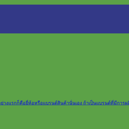
นอย่างแรกก็คือยี่ห้อหรือแบรนด์สินค้านั่นเอง ถ้าเป็นแบรนด์ที่มีกา