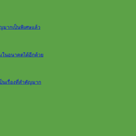
ญมากเป็นพิเศษแล้ว
ิมในอนาคตได้อีกด้วย
็นเรื่องที่สำคัญมาก