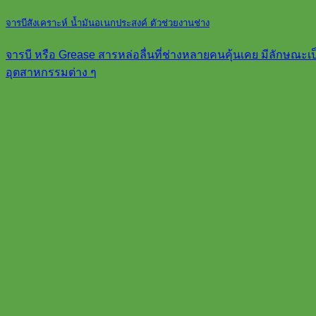
จารบีสังเคราะห์ น้ำมันอเนกประสงค์ ตัวช่วยงานช่าง
จารบี หรือ Grease สารหล่อลื่นที่ช่างหลายคนคุ้นเคย มีลักษณ
อุตสาหกรรมต่าง ๆ