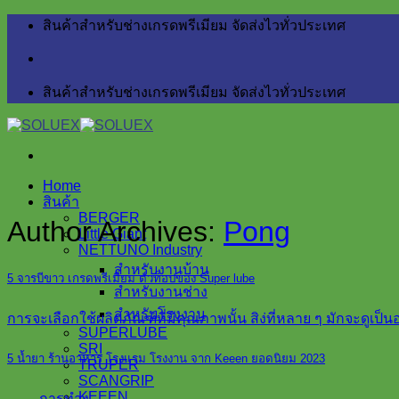
Skip
สินค้าสำหรับช่างเกรดพรีเมียม จัดส่งไวทั่วประเทศ
to
content
สินค้าสำหรับช่างเกรดพรีเมียม จัดส่งไวทั่วประเทศ
Home
สินค้า
BERGER
Author Archives:
Pong
Little Giant
NETTUNO Industry
สำหรับงานบ้าน
5 จารบีขาว เกรดพรีเมี่ยม ตัวท็อปของ Super lube
สำหรับงานช่าง
สำหรับโรงงาน
การจะเลือกใช้ผลิตภัณฑ์ที่มีคุณภาพนั้น สิง่ที่หลาย ๆ มักจะดูเป็
SUPERLUBE
SRI
5 น้ำยา ร้านอาหาร โรงแรม โรงงาน จาก Keeen ยอดนิยม 2023
TRUPER
SCANGRIP
KEEEN
การทำง