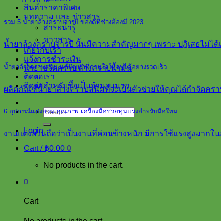
สินค้าราคาพิเศษ
บทความ และ ข่าวสาร
รวม 5 น้ำยาล้างคราบจารบี ของดีที่ช่างต้องมี 2023
สาระน่ารู้
ข่าวสาร
น้ำยาล้างคราบจารบี นั้นมีความสำคัญมากๆ เพราะ ปฏิเสธไม่ไ
เกี่ยวกับเรา
แจ้งการชำระเงิน
น้ำยาล้างคราบสนิม แก้ปัญหาที่กวนใจให้จบได้อย่างรวดเร็ว
น้ำยาขจัดคราบ ล้างคราบน้ำมัน
ติดต่อเรา
ติดต่อสำหรับซื้อเป็นจำนวนมาก
ผลิตภัณฑ์น้ำยาล้างคราบสนิมที่จะเป็นตัวช่วยให้คุณได้กำจัดคร
Search
6 อุปกรณ์แต่งสวน คุณภาพ เครื่องมือช่วยทุ่นแรงสำหรับมือใหม่
for:
Login
งานแต่งสวนถือว่าเป็นงานที่ค่อนข้างหนัก มีการใช้แรงสูงมากในกา
Cart /
฿
0.00
0
No products in the cart.
0
Cart
No products in the cart.