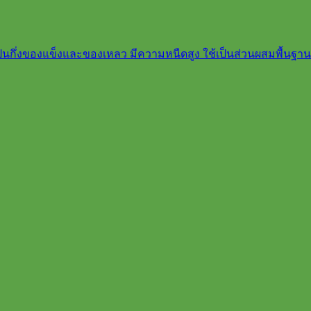
ะเป็นกึ่งของแข็งและของเหลว มีความหนืดสูง ใช้เป็นส่วนผสมพื้น