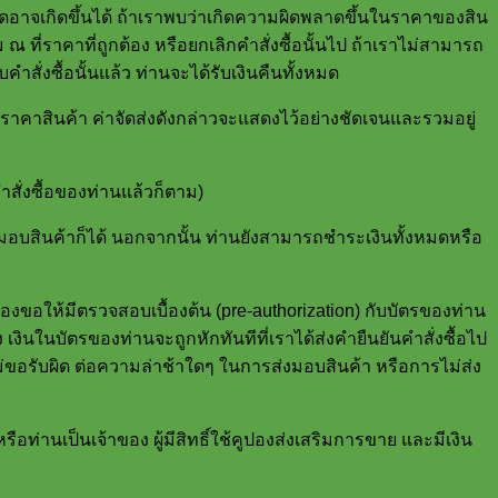
ดอาจเกิดขึ้นได้ ถ้าเราพบว่าเกิดความผิดพลาดขึ้นในราคาของสิน
ดิม ณ ที่ราคาที่ถูกต้อง หรือยกเลิกคำสั่งซื้อนั้นไป ถ้าเราไม่สามารถ
คำสั่งซื้อนั้นแล้ว ท่านจะได้รับเงินคืนทั้งหมด
จากราคาสินค้า ค่าจัดส่งดังกล่าวจะแสดงไว้อย่างชัดเจนและรวมอยู่
คำสั่งซื้อของท่านแล้วก็ตาม)
อบสินค้าก็ได้ นอกจากนั้น ท่านยังสามารถชำระเงินทั้งหมดหรือ
ร้องขอให้มีตรวจสอบเบื้องต้น (pre-authorization) กับบัตรของท่าน
 เงินในบัตรของท่านจะถูกหักทันทีที่เราได้ส่งคำยืนยันคำสั่งซื้อไป
ม่ขอรับผิด ต่อความล่าช้าใดๆ ในการส่งมอบสินค้า หรือการไม่ส่ง
รือท่านเป็นเจ้าของ ผู้มีสิทธิ์ใช้คูปองส่งเสริมการขาย และมีเงิน