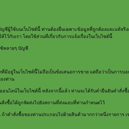
ผู้ใช้บนเว็บไซต์นี้ ท่านต้องยื่นเฉพาะข้อมูลที่ถูกต้องและแท้จริงกั
้กับเรา โดยใช้ส่วนที่เกี่ยวกับการแจ้งเรื่องในเว็บไซต์นี้
ใช้หลายๆ บัญชี
่มีอยู่ในเว็บไซต์นี้ไม่ถือเป็นข้อเสนอการขาย แต่ถือว่าเป็นการบอกก
่ของท่าน
นไลน์ในเว็บไซต์นี้ หลังจากนี้แล้ว ท่านจะได้รับคำยืนยันคำสั่งซื้อ
านสั่งซื้อได้ถูกจัดส่งไปยังสถานที่ส่งมอบที่ท่านกำหนดไว้
นั้น ถ้าคำสั่งซื้อของท่านประกอบไปด้วยสินค้ามากกว่าหนึ่งรายการ