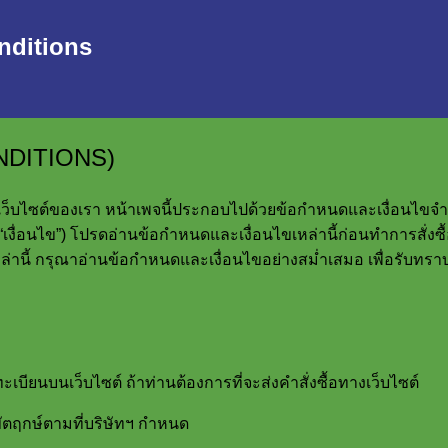
ditions
NDITIONS)
ว็บไซต์ของเรา หน้าเพจนี้ประกอบไปด้วยข้อกำหนดและเงื่อนไขจำหน่าย
“เงื่อนไข”) โปรดอ่านข้อกำหนดและเงื่อนไขเหล่านี้ก่อนทำการสั่งซื้อ
่านี้ กรุณาอ่านข้อกำหนดและเงื่อนไขอย่างสม่ำเสมอ เพื่อรับทรา
ะเบียนบนเว็บไซต์ ถ้าท่านต้องการที่จะส่งคำสั่งซื้อทางเว็บไซต์
กขัตฤกษ์ตามที่บริษัทฯ กำหนด