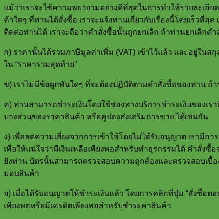
แม้ว่าเราจะใช้ความพยายามอย่างดีที่สุดในการทำให้รายละเอียด 
ค้าใดๆ ที่ท่านได้สั่งซื้อ เราจะแจ้งท่านเกี่ยวกับเรื่องนี้โดยเร็วท
ติดต่อท่านได้ เราจะถือว่าคำสั่งซื้อนั้นถูกยกเลิก ถ้าท่านยกเลิกคำ
ก) ราคานั้นได้รวมภาษีมูลค่าเพิ่ม (VAT) เข้าไว้แล้ว และอยู่ในส
ใน “ราคารวมสุดท้าย”
ข) เราไม่มีข้อผูกพันใดๆ ที่จะต้องปฏิบัติตามคำสั่งซื้อของท่าน ถ้
ค) ท่านสามารถชำระเงินโดยใช้ช่องทางบริการชำระเงินของเราที
บางส่วนของราคาสินค้า หรือคูปองส่งเสริมการขาย ได้เช่นกัน
ง) เพื่อลดความเสี่ยงจากการเข้าใช้โดยไม่ได้รับอนุญาต เรามีการเ
เพื่อให้แน่ใจว่ามีเงินเหลือเพียงพอสำหรับทำธุรกรรมได้ คำสั่งซื้อ
ยังท่าน บัตรนั้นสามารถตรวจสอบความถูกต้องและตรวจสอบเบื้องต้
มอบสินค้า
จ) เมื่อได้รับอนุญาตให้ชำระเงินแล้ว โดยการคลิกที่ปุ่ม “สั่งซื้อ
เพียงพอหรือมีเครดิตเพียงพอสำหรับชำระค่าสินค้า