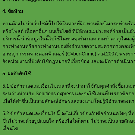
4. ข้อห้าม
ท่านต้องไม่นำเว็บไซต์นี้ไปใช้ในทางที่ผิด ท่านต้องไม่กระทำหร
หรือโพสต์ เนื้อหาอื่นๆ บนเว็บไซต์ ที่มีลักษณะประสงค์ร้าย เ
บริการนี้ นำข้อมูลในนี้ไปใช้ในทางทุจริต ก่อความรำคาญใจต่อผู้
การทำงานหรือการทำงานของสิ่งอำนวยความสะดวกทางคอมพิวเตอร์ใด
อาชญากรรมทางคอมพิวเตอร์ (Cyber-Crime) ค.ศ.2007, พระราชบ
ยังหน่วยงานที่บังคับใช้กฎหมายที่เกี่ยวข้อง และจะมีการดำเน
5. ผลบังคับใช้
5.1 ข้อกำหนดและเงื่อนไขเหล่านี้จะนำมาใช้กับทุกคำสั่งซื้อและท
ระหว่างท่านกับ Solutions express และจะใช้แทนที่บรรดาข้อตกลง
เมื่อได้ทำขึ้นเป็นลายลักษณ์อักษรและลงนามโดยผู้มีอำนาจลงนา
5.2 ข้อกำหนดและเงื่อนไขนี้ จะไม่เกี่ยวข้องกับข้อกำหนดใดๆ ที
ขึ้นไม่ว่าจะด้วยรูปแบบใด หรือเมื่อใดก็ตาม ไม่ว่าจะเป็นลายลัก
เงื่อนไข