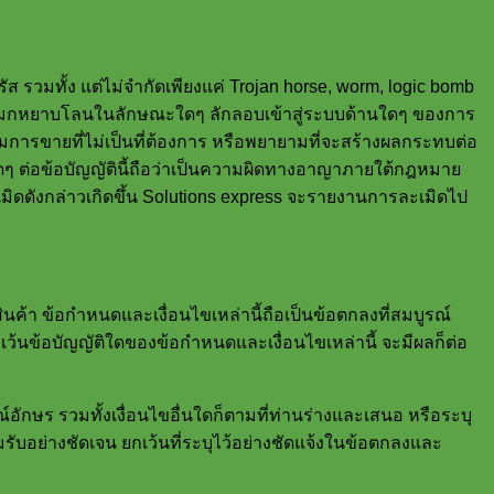
 รวมทั้ง แต่ไม่จำกัดเพียงแค่ Trojan horse, worm, logic bomb
หรือลามกหยาบโลนในลักษณะใดๆ ลักลอบเข้าสู่ระบบด้านใดๆ ของการ
ริมการขายที่ไม่เป็นที่ต้องการ หรือพยายามที่จะสร้างผลกระทบต่อ
ดๆ ต่อข้อบัญญัตินี้ถือว่าเป็นความผิดทางอาญาภายใต้กฎหมาย
ดังกล่าวเกิดขึ้น Solutions express จะรายงานการละเมิดไป
ินค้า ข้อกำหนดและเงื่อนไขเหล่านี้ถือเป็นข้อตกลงที่สมบูรณ์
เว้นข้อบัญญัติใดของข้อกำหนดและเงื่อนไขเหล่านี้ จะมีผลก็ต่อ
ักษร รวมทั้งเงื่อนไขอื่นใดก็ตามที่ท่านร่างและเสนอ หรือระบุ
รับอย่างชัดเจน ยกเว้นที่ระบุไว้อย่างชัดแจ้งในข้อตกลงและ