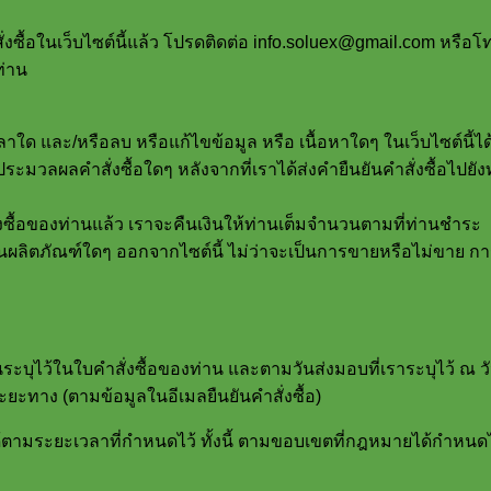
สั่งซื้อในเว็บไซต์นี้แล้ว โปรดติดต่อ info.soluex@gmail.com หรื
ท่าน
เวลาใด และ/หรือลบ หรือแก้ไขข้อมูล หรือ เนื้อหาใดๆ ในเว็บไซต์น
จะประมวลผลคำสั่งซื้อใดๆ หลังจากที่เราได้ส่งคำยืนยันคำสั่งซื้อไ
งซื้อของท่านแล้ว เราจะคืนเงินให้ท่านเต็มจำนวนตามที่ท่านชำระ
อนผลิตภัณฑ์ใดๆ ออกจากไซต์นี้ ไม่ว่าจะเป็นการขายหรือไม่ขาย กา
านระบุไว้ในใบคำสั่งซื้อของท่าน และตามวันส่งมอบที่เราระบุไว้ ณ
ะทาง (ตามข้อมูลในอีเมลยืนยันคำสั่งซื้อ)
ตามระยะเวลาที่กำหนดไว้ ทั้งนี้ ตามขอบเขตที่กฎหมายได้กำหนดไว