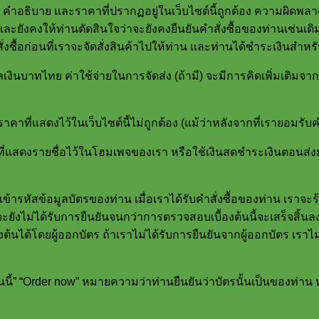
คำอธิบาย และราคาที่ปรากฏอยู่ในเว็บไซต์นี้ถูกต้อง ความผิดพลา
ี่สุด และยังคงให้ท่านตัดสินใจว่าจะยังคงยืนยันคำสั่งซื้อของท่านเช่นเ
สั่งซื้อก่อนที่เราจะจัดสั่งสินค้าไปให้ท่าน และท่านได้ชำระเงินสำหรับ
กุลเงินบาทไทย ค่าใช้จ่ายในการจัดส่ง (ถ้ามี) จะมีการคิดเพิ่มเติม
าราคาที่แสดงไว้ในเว็บไซต์นี้ไม่ถูกต้อง (แม้ว่าหลังจากที่เรายอมรับ
่แสดงรายชื่อไว้ในโฮมเพจของเรา หรือใช้เงินสดชำระเงินตอนส่งม
ข้ารหัสข้อมูลบัตรของท่าน เมื่อเราได้รับคำสั่งซื้อของท่าน เราจะ
จะยังไม่ได้รับการยืนยันจนกว่าการตรวจสอบเบื้องต้นนี้จะเสร็จสิ้นลง
นได้โดยผู้ออกบัตร ถ้าเราไม่ได้รับการยืนยันจากผู้ออกบัตร เราไ
ตอนนี้” “Order now” หมายความว่าท่านยืนยันว่าบัตรนั้นเป็นของท่าน ห