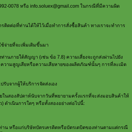
2-992-0078 หรือ info.soluex@gmail.com ในกรณีที่มีความผิด
ิดต่อที่ท่านได้ให้ไว้เมื่อทำการสั่งซื้อสินค้า ทางเราจะทำการ
ายที่จะเพิ่มเติมขึ้นมา
งท่านภายใต้สัญญา (เช่น ข้อ 7.8) ความเสี่ยงจะถูกส่งผ่านไปยัง
บต่อความสูญเสียหรือความเสียหายของผลิตภัณฑ์นั้นๆ การที่ละเมิด
ปรับจากผู้ให้บริการจัดส่งเอง
(ภายในสองสัปดาห์นับจากวันที่พยายามครั้งแรกที่จะส่งมอบสินค้าให้
ว) ดำเนินการใดๆ หรือทั้งสองอย่างต่อไปนี้:
ก่ท่าน หรือแก่บริษัทบัตรเครดิตหรือบัตรเดบิตของท่านตามแต่กรณี