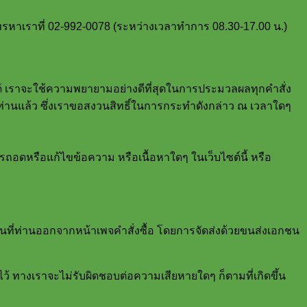
อโทรหาเราที่ 02-992-0078 (ระหว่างเวลาทำการ 08.30-17.00 น.)
ี้ได้ เราจะใช้ความพยายามอย่างดีที่สุดในการประมวลผลทุกคำสั่ง
ปยังท่านแล้ว ซึ่งเราขอสงวนสิทธิ์ในการกระทำดังกล่าว ณ เวลาใดๆ
รถอดหรือแก้ไขข้อความ หรือเนื้อหาใดๆ ในเว็บไซต์นี้ หรือ
 วันที่ท่านออกจากหน้าเพจคำสั่งซื้อ โดยการจัดส่งด้วยขนส่งเอกชน
้ ทางเราจะไม่รับผิดชอบต่อความเสียหายใดๆ ก็ตามที่เกิดขึ้น