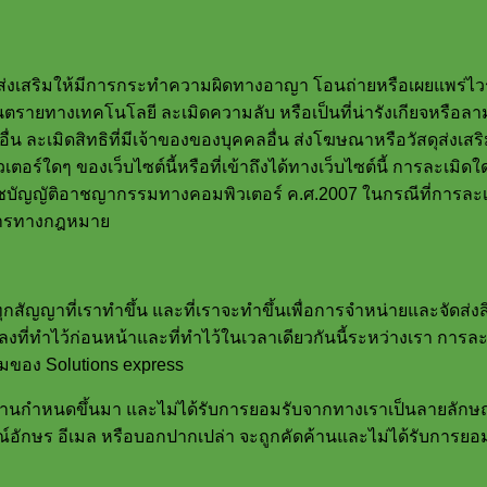
ือส่งเสริมให้มีการกระทำความผิดทางอาญา โอนถ่ายหรือเผยแพร่ไวรัส
ป็นอันตรายทางเทคโนโลยี ละเมิดความลับ หรือเป็นที่น่ารังเกียจ
อื่น ละเมิดสิทธิที่มีเจ้าของของบุคคลอื่น ส่งโฆษณาหรือวัสดุส่งเส
ๆ ของเว็บไซต์นี้หรือที่เข้าถึงได้ทางเว็บไซต์นี้ การละเมิดใ
ัญญัติอาชญากรรมทางคอมพิวเตอร์ ค.ศ.2007 ในกรณีที่การละเมิด
ินการทางกฎหมาย
ุกสัญญาที่เราทำขึ้น และที่เราจะทำขึ้นเพื่อการจำหน่ายและจัดส่งส
ที่ทำไว้ก่อนหน้าและที่ทำไว้ในเวลาเดียวกันนี้ระหว่างเรา การละ
มของ Solutions express
่ท่านกำหนดขึ้นมา และไม่ได้รับการยอมรับจากทางเราเป็นลายลักษณ์อ
ษณ์อักษร อีเมล หรือบอกปากเปล่า จะถูกคัดค้านและไม่ได้รับการยอม