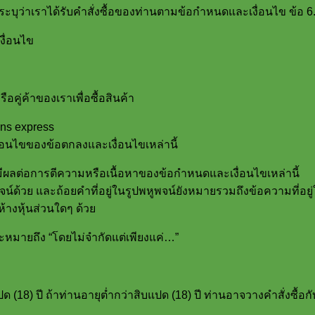
จะระบุว่าเราได้รับคำสั่งซื้อของท่านตามข้อกำหนดและเงื่อนไข ข้อ 6
งื่อนไข
รือคู่ค้าของเราเพื่อซื้อสินค้า
ons express
ื่อนไขของข้อตกลงและเงื่อนไขเหล่านี้
ม่มีผลต่อการตีความหรือเนื้อหาของข้อกำหนดและเงื่อนไขเหล่านี้
พจน์ด้วย และถ้อยคำที่อยู่ในรูปพหูพจน์ยังหมายรวมถึงข้อความที่อ
้างหุ้นส่วนใดๆ ด้วย
้ จะหมายถึง “โดยไม่จำกัดแต่เพียงแค่…”
ปด (18) ปี ถ้าท่านอายุต่ำกว่าสิบแปด (18) ปี ท่านอาจวางคำสั่งซื้อก