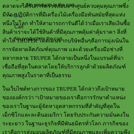
No products in the cart.
ตลาดจะได้รับการตรวจสอบจากศูนย์ควบคุมคุณภาพซึ่ง
มีห้องปฏิบัติการที่มีเครื่องไม้เครื่องมือทันสมัยที่สุดแห่ง
0
หนึ่งในโลก ทำให้สามารถการันตีได้ว่าเมื่อเราเสียเงินซื้อ
Cart
สินค้าเราจะได้ใช้สินค้าที่มีคุณภาพคุ้มค่าคุ้มราคา สิ่งที่
No products in the cart.
ทำให้
TRUPER
โดดเด่นจากบริษัทอื่นๆคือการมุ่งเน้นใน
การจัดหาผลิตภัณฑ์คุณภาพ และด้วยเครื่องมือช่างที่
หลากหลาย
TRUPER
ได้กลายเป็นหนึ่งในแบรนด์ที่น่า
เชื่อถือที่สุดในตลาดโดยให้บริการลูกค้าด้วยผลิตภัณฑ์
คุณภาพสูงในราคาที่เป็นธรรม
ในเว็บไซต์ทางการของ
TRUPER
ได้กล่าวถึงเป้าหมาย
ขององค์กรว่า “เป้าหมายของเราคือการรักษาตำแหน่ง
ของเราในฐานะผู้จัดหาอุตสาหกรรมที่สำคัญที่สุดใน
เม็กซิโกและละตินอเมริกา โดยรับประกันความมั่นคงใน
ระยะยาว ในฐานะธุรกิจที่มีพันธมิตรทั่วโลก ภารกิจของ
เราคือการส่งมอบผลิตภัณฑ์ที่มีคุณภาพและเพิ่มความพึง