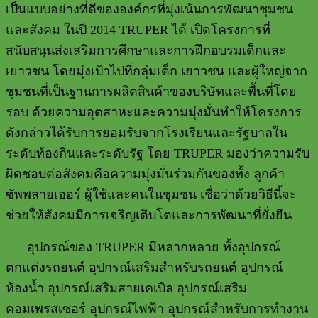
เป็นแบบอย่างที่ดีขององค์กรที่มุ่งเน้นการพัฒนาชุมชน
และสังคม ในปี
2014 TRUPER
ได้ เปิดโครงการที่
สนับสนุนส่งเสริมการศึกษาและการฝึกอบรมเด็กและ
เยาวชน โดยมุ่งเป้าไปที่กลุ่มเด็ก เยาวชน และผู้ใหญ่จาก
ชุมชนที่เป็นฐานการผลิตสินค้าของบริษัทและพื้นที่โดย
รอบ ด้วยความอุตสาหะและความมุ่งมั่นทำให้โครงการ
ดังกล่าวได้รับการยอมรับจากโรงเรียนและรัฐบาลใน
ระดับท้องถิ่นและระดับรัฐ โดย
TRUPER
มองว่าความรับ
ผิดชอบต่อสังคมคือความมุ่งมั่นร่วมกันของทั้ง ลูกค้า
ซัพพลายเออร์ ผู้ใช้และคนในชุมชน เชื่อว่าด้วยวิธีนี้จะ
ช่วยให้สังคมมีการเจริญเติบโตและการพัฒนาที่ยั่งยืน
อุปกรณ์ของ
TRUPER
มีหลากหลาย ทั้งอุปกรณ์
ตกแต่งรถยนต์ อุปกรณ์เสริมสำหรับรถยนต์ อุปกรณ์
ห้องน้ำ อุปกรณ์เสริมสายเคเบิล อุปกรณ์เสริม
คอมเพรสเซอร์ อุปกรณ์ไฟฟ้า อุปกรณ์สำหรับการทำงาน