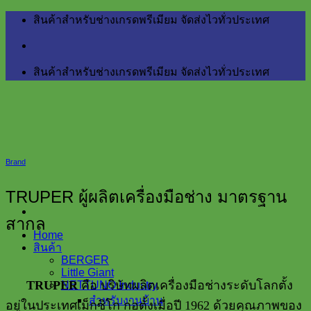
Skip
สินค้าสำหรับช่างเกรดพรีเมียม จัดส่งไวทั่วประเทศ
to
content
สินค้าสำหรับช่างเกรดพรีเมียม จัดส่งไวทั่วประเทศ
Brand
TRUPER ผู้ผลิตเครื่องมือช่าง มาตรฐาน
สากล
Home
สินค้า
BERGER
Little Giant
TRUPER
คือ บริษัทผลิตเครื่องมือช่างระดับโลกตั้ง
NETTUNO Industry
สำหรับงานบ้าน
อยู่ในประเทศเม็กซิโก ก่อตั้งเมื่อปี
1962
ด้วยคุณภาพของ