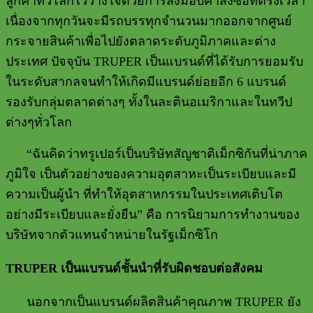
ลูกค้าทั่วโลกไว้วางใจด้วยการส่งมอบคำสั่งซื้อที่ตรงเวลา
เนื่องจากทุกวันจะมีรถบรรทุกจำนวนมากออกจากศูนย์
กระจายสินค้าเพื่อไปยังตลาดระดับภูมิภาคและต่าง
ประเทศ ปัจจุบัน
TRUPER
เป็นแบรนด์ที่ได้รับการยอมรับ
ในระดับสากลจนทำให้เกิดมีแบรนด์ย่อยอีก
6
แบรนด์
รองรับกลุ่มตลาดต่างๆ ทั้งในละตินอเมริกาและในทวีป
ต่างๆทั่วโลก
“
ฉันคิดว่าทรูเปอร์เป็นบริษัทสัญชาติเม็กซิกันที่น่าภาค
ภูมิใจ เป็นตัวอย่างของความอุตสาหะเป็นระเบียบและมี
ความเป็นผู้นำ ที่ทำให้อุตสาหกรรมในประเทศเติบโต
อย่างมีระเบียบและยั่งยืน
”
คือ การนิยามการทำงานของ
บริษัทจากตัวแทนจำหน่ายในรัฐเม็กซิโก
TRUPER
เป็นแบรนด์ชั้นนำที่รับผิดชอบต่อสังคม
นอกจากเป็นแบรนด์ผลิตสินค้าคุณภาพ
TRUPER
ยัง