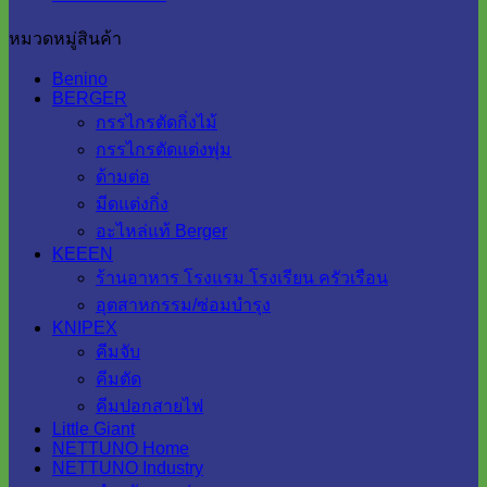
หมวดหมู่สินค้า
Benino
BERGER
กรรไกรตัดกิ่งไม้
กรรไกรตัดแต่งพุ่ม
ด้ามต่อ
มีดแต่งกิ่ง
อะไหล่แท้ Berger
KEEEN
ร้านอาหาร โรงแรม โรงเรียน ครัวเรือน
อุตสาหกรรม/ซ่อมบำรุง
KNIPEX
คีมจับ
คีมตัด
คีมปอกสายไฟ
Little Giant
NETTUNO Home
NETTUNO Industry