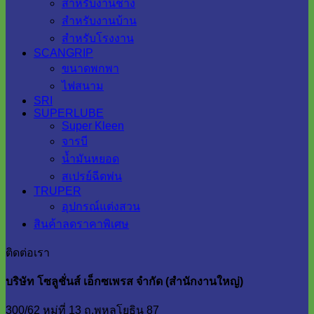
สำหรับงานช่าง
สำหรับงานบ้าน
สำหรับโรงงาน
SCANGRIP
ขนาดพกพา
ไฟสนาม
SRI
SUPERLUBE
Super Kleen
จารบี
น้ำมันหยอด
สเปรย์ฉีดพ่น
TRUPER
อุปกรณ์แต่งสวน
สินค้าลดราคาพิเศษ
ติดต่อเรา
บริษัท โซลูชั่นส์ เอ็กซเพรส จำกัด (สำนักงานใหญ่)
300/62 หมู่ที่ 13 ถ.พหลโยธิน 87