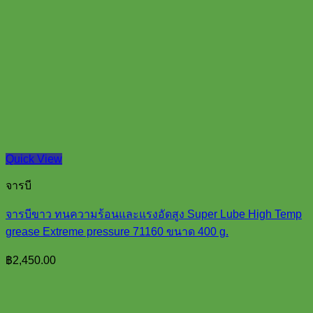
Quick View
จารบี
จารบีขาว ทนความร้อนและแรงอัดสูง Super Lube High Temp
grease Extreme pressure 71160 ขนาด 400 g.
฿
2,450.00