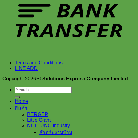
Terms and Conditions
LINE ADD
Copyright 2026 ©
Solutions Express Company Limited
Search
for:
Home
สินค้า
BERGER
Little Giant
NETTUNO Industry
สำหรับงานบ้าน