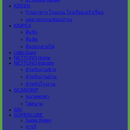
KEEEN
ร้านอาหาร โรงแรม โรงเรียน ครัวเรือน
อุตสาหกรรม/ซ่อมบำรุง
KNIPEX
คีมจับ
คีมตัด
คีมปอกสายไฟ
Little Giant
NETTUNO Home
NETTUNO Industry
สำหรับงานช่าง
สำหรับงานบ้าน
สำหรับโรงงาน
SCANGRIP
ขนาดพกพา
ไฟสนาม
SRI
SUPERLUBE
Super Kleen
จารบี