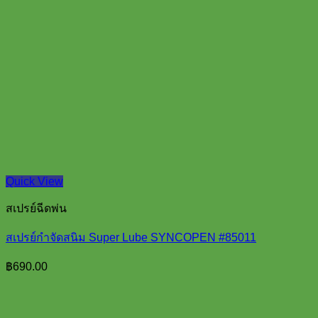
Quick View
สเปรย์ฉีดพ่น
สเปรย์กำจัดสนิม Super Lube SYNCOPEN #85011
฿
690.00