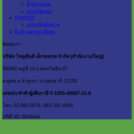
น้ำมันหยอด
สเปรย์ฉีดพ่น
TRUPER
อุปกรณ์แต่งสวน
สินค้าลดราคาพิเศษ
ติดต่อเรา
บริษัท โซลูชั่นส์ เอ็กซเพรส จำกัด (สำนักงานใหญ่)
300/62 หมู่ที่ 13 ถ.พหลโยธิน 87
ต.คูคต อ.ลำลูกกา จ.ปทุมธานี 12130
เลขประจำตัวผู้เสียภาษี 0-1055-49087-21-8
โทร. 02-992-0078, 083-702-4545
LINE ID: @soluex