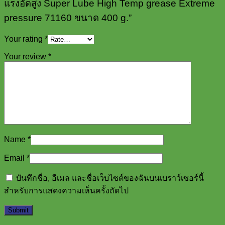
แรงอัดสูง Super Lube High Temp grease Extreme
pressure 71160 ขนาด 400 g.”
Your rating
*
Your review
*
Name
*
Email
*
บันทึกชื่อ, อีเมล และชื่อเว็บไซต์ของฉันบนเบราว์เซอร์นี้
สำหรับการแสดงความเห็นครั้งถัดไป