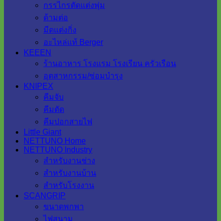
กรรไกรตัดแต่งพุ่ม
ด้ามต่อ
มีดแต่งกิ่ง
อะไหล่แท้ Berger
KEEEN
ร้านอาหาร โรงแรม โรงเรียน ครัวเรือน
อุตสาหกรรม/ซ่อมบำรุง
KNIPEX
คีมจับ
คีมตัด
คีมปอกสายไฟ
Little Giant
NETTUNO Home
NETTUNO Industry
สำหรับงานช่าง
สำหรับงานบ้าน
สำหรับโรงงาน
SCANGRIP
ขนาดพกพา
ไฟสนาม