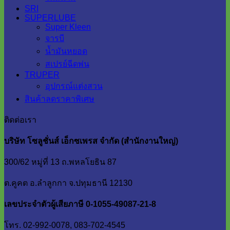
SRI
SUPERLUBE
Super Kleen
จารบี
น้ำมันหยอด
สเปรย์ฉีดพ่น
TRUPER
อุปกรณ์แต่งสวน
สินค้าลดราคาพิเศษ
ติดต่อเรา
บริษัท โซลูชั่นส์ เอ็กซเพรส จำกัด (สำนักงานใหญ่)
300/62 หมู่ที่ 13 ถ.พหลโยธิน 87
ต.คูคต อ.ลำลูกกา จ.ปทุมธานี 12130
เลขประจำตัวผู้เสียภาษี 0-1055-49087-21-8
โทร. 02-992-0078, 083-702-4545