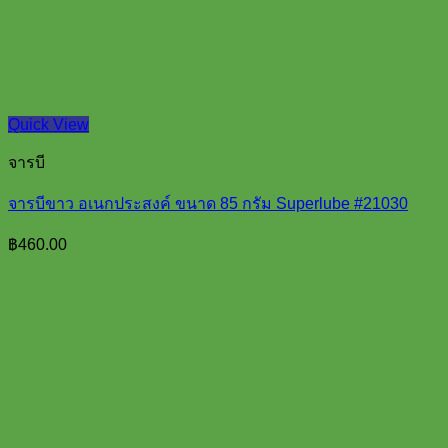
Quick View
จารบี
จารบีขาว อเนกประสงค์ ขนาด 85 กรัม Superlube #21030
฿
460.00