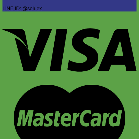
LINE ID: @soluex