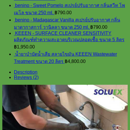
benino - Sweet Pomelo สเปรย์ปรับอากาศ กลิ่นสวีท โพ
เมโล ขนาด 250 ml.
฿
790.00
benino - Madagascar Vanilla สเปรย์ปรับอากาศ กลิ่น
มาดากาสการ์ วานิลลา ขนาด 250 ml.
฿
790.00
KEEEN - SURFACE CLEANER SENSITIVITY
ผลิตภัณฑ์ทำความสะอาดบริเวณปลอดเชื้อ ขนาด 5 ลิตร
฿
1,950.00
น้ำยาบำบัดน้ำเสีย สลายไขมัน KEEEN Wastewater
Treatment ขนาด 20 ลิตร
฿
4,800.00
Description
Reviews (2)