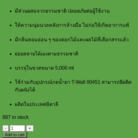
มีส่วนผสมจากธรรมชาติ ปลอดภัยต่อผู้ใช้งาน
ให้ความนุ่มนวลหลังการล้างมือ ไม่ก่อให้เกิดอาการแพ้
มีกลิ่นหอมอ่อน ๆ ของดอกไม้และผลไม้ที่เลือกสรรแล้ว
ย่อยสลายได้เองตามธรรมชาติ
บรรจุในขวดขนาด 5,000 ml
ใช้ร่วมกับอุปกรณ์กดน้ำยา T-Wall 00451 สามารถยึดติด
กับผนังได้
ผลิตในประเทศอิตาลี
887 in stock
น้ำยา
Add to cart
ล้าง