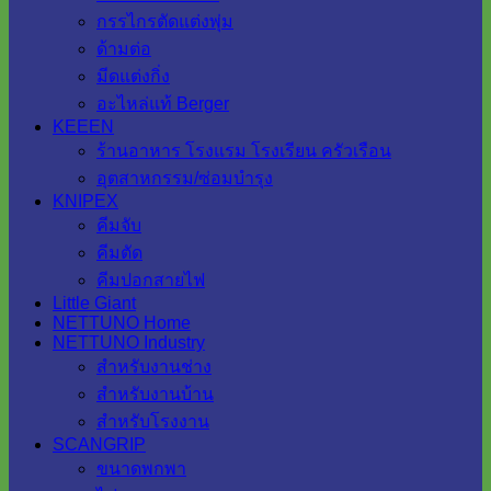
กรรไกรตัดแต่งพุ่ม
ด้ามต่อ
มีดแต่งกิ่ง
อะไหล่แท้ Berger
KEEEN
ร้านอาหาร โรงแรม โรงเรียน ครัวเรือน
อุตสาหกรรม/ซ่อมบำรุง
KNIPEX
คีมจับ
คีมตัด
คีมปอกสายไฟ
Little Giant
NETTUNO Home
NETTUNO Industry
สำหรับงานช่าง
สำหรับงานบ้าน
สำหรับโรงงาน
SCANGRIP
ขนาดพกพา