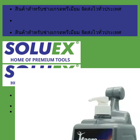
Skip
สินค้าสำหรับช่างเกรดพรีเมียม จัดส่งไวทั่วประเทศ
to
content
สินค้าสำหรับช่างเกรดพรีเมียม จัดส่งไวทั่วประเทศ
Home
สินค้า
BERGER
Little Giant
NETTUNO Industry
สำหรับงานบ้าน