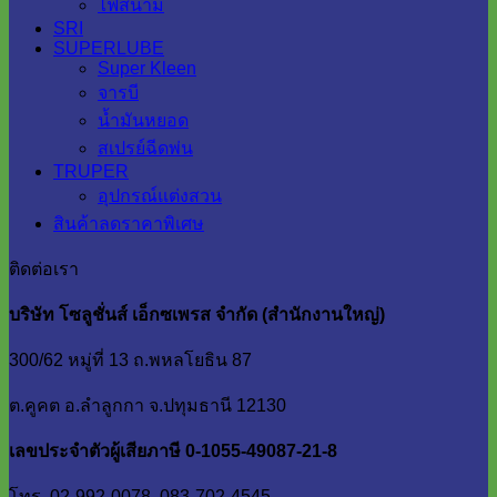
ไฟสนาม
SRI
SUPERLUBE
Super Kleen
จารบี
น้ำมันหยอด
สเปรย์ฉีดพ่น
TRUPER
อุปกรณ์แต่งสวน
สินค้าลดราคาพิเศษ
ติดต่อเรา
บริษัท โซลูชั่นส์ เอ็กซเพรส จำกัด (สำนักงานใหญ่)
300/62 หมู่ที่ 13 ถ.พหลโยธิน 87
ต.คูคต อ.ลำลูกกา จ.ปทุมธานี 12130
เลขประจำตัวผู้เสียภาษี 0-1055-49087-21-8
โทร. 02-992-0078, 083-702-4545