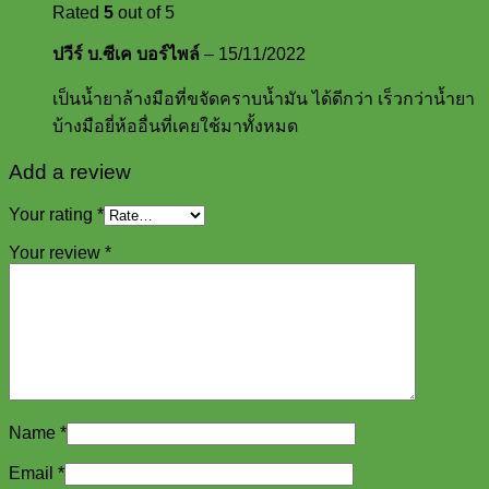
Rated
5
out of 5
ปวีร์ บ.ซีเค บอร์ไพล์
–
15/11/2022
เป็นน้ำยาล้างมือที่ขจัดคราบน้ำมัน ได้ดีกว่า เร็วกว่าน้ำยา
บ้างมือยี่ห้ออื่นที่เคยใช้มาทั้งหมด
Add a review
Your rating
*
Your review
*
Name
*
Email
*