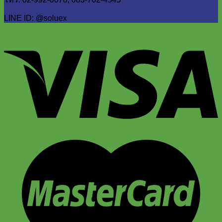
LINE ID: @soluex