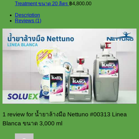
Treatment ขนาด 20 ลิตร
฿
4,800.00
Description
Reviews (1)
1 review for
น้ำยาล้างมือ Nettuno #00313 Linea
Blanca ขนาด 3,000 ml