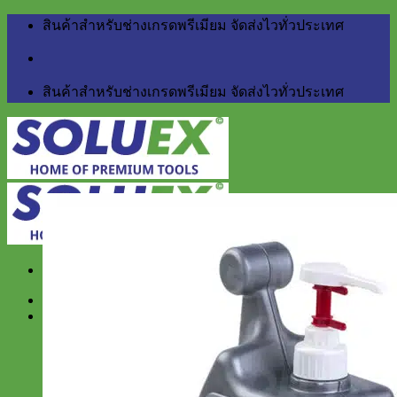
Skip
สินค้าสำหรับช่างเกรดพรีเมียม จัดส่งไวทั่วประเทศ
to
content
สินค้าสำหรับช่างเกรดพรีเมียม จัดส่งไวทั่วประเทศ
Home
สินค้า
BERGER
Little Giant
NETTUNO Industry
สำหรับงานบ้าน