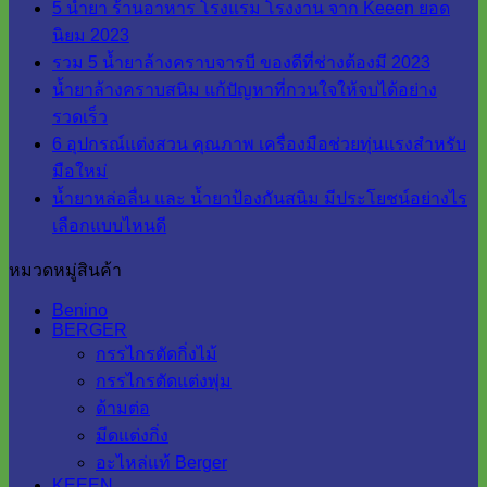
5 น้ำยา ร้านอาหาร โรงแรม โรงงาน จาก Keeen ยอด
นิยม 2023
รวม 5 น้ำยาล้างคราบจารบี ของดีที่ช่างต้องมี 2023
น้ำยาล้างคราบสนิม แก้ปัญหาที่กวนใจให้จบได้อย่าง
รวดเร็ว
6 อุปกรณ์แต่งสวน คุณภาพ เครื่องมือช่วยทุ่นแรงสำหรับ
มือใหม่
น้ำยาหล่อลื่น และ น้ำยาป้องกันสนิม มีประโยชน์อย่างไร
เลือกแบบไหนดี
หมวดหมู่สินค้า
Benino
BERGER
กรรไกรตัดกิ่งไม้
กรรไกรตัดแต่งพุ่ม
ด้ามต่อ
มีดแต่งกิ่ง
อะไหล่แท้ Berger
KEEEN