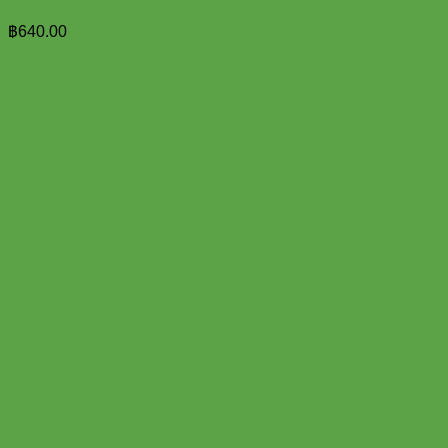
฿
640.00