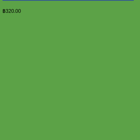
฿
320.00