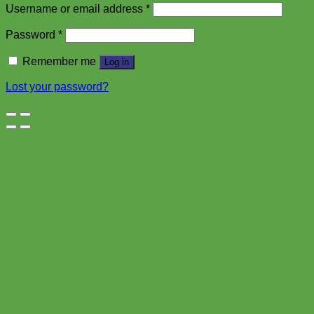
Username or email address
*
Password
*
Remember me
Log in
Lost your password?