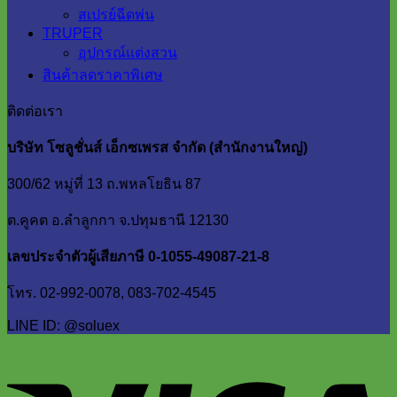
สเปรย์ฉีดพ่น
TRUPER
อุปกรณ์แต่งสวน
สินค้าลดราคาพิเศษ
ติดต่อเรา
บริษัท โซลูชั่นส์ เอ็กซเพรส จำกัด (สำนักงานใหญ่)
300/62 หมู่ที่ 13 ถ.พหลโยธิน 87
ต.คูคต อ.ลำลูกกา จ.ปทุมธานี 12130
เลขประจำตัวผู้เสียภาษี 0-1055-49087-21-8
โทร. 02-992-0078, 083-702-4545
LINE ID: @soluex