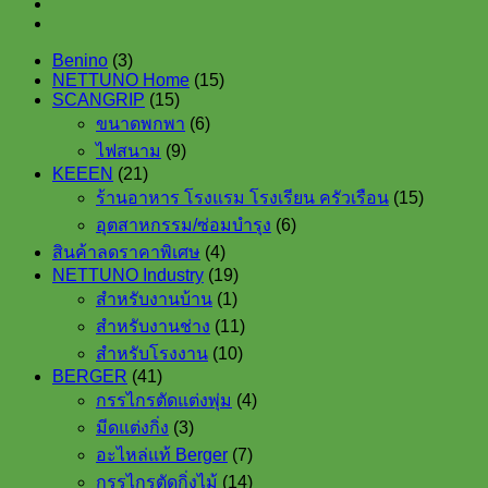
3
Benino
3
products
15
NETTUNO Home
15
15
products
SCANGRIP
15
products
6
ขนาดพกพา
6
products
9
ไฟสนาม
9
products
21
KEEEN
21
products
15
ร้านอาหาร โรงแรม โรงเรียน ครัวเรือน
15
products
6
อุตสาหกรรม/ซ่อมบำรุง
6
products
4
สินค้าลดราคาพิเศษ
4
products
19
NETTUNO Industry
19
1
products
สำหรับงานบ้าน
1
product
11
สำหรับงานช่าง
11
products
10
สำหรับโรงงาน
10
products
41
BERGER
41
products
4
กรรไกรตัดแต่งพุ่ม
4
products
3
มีดแต่งกิ่ง
3
products
7
อะไหล่แท้ Berger
7
products
14
กรรไกรตัดกิ่งไม้
14