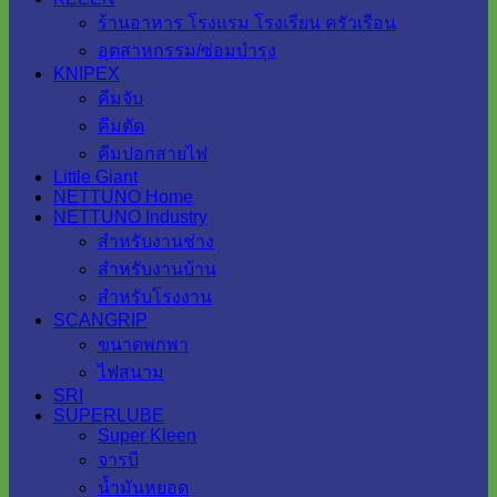
ร้านอาหาร โรงแรม โรงเรียน ครัวเรือน
อุตสาหกรรม/ซ่อมบำรุง
KNIPEX
คีมจับ
คีมตัด
คีมปอกสายไฟ
Little Giant
NETTUNO Home
NETTUNO Industry
สำหรับงานช่าง
สำหรับงานบ้าน
สำหรับโรงงาน
SCANGRIP
ขนาดพกพา
ไฟสนาม
SRI
SUPERLUBE
Super Kleen
จารบี
น้ำมันหยอด