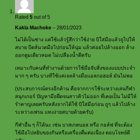
Rated
5
out of 5
Kakla Machoke
–
28/01/2023
ไม่ได้เป็นช่าง แต่ใช้แล้วรู้สึกว่าใช้ง่าย บิใส่มือแล้วถูไปให้
สบาย บีดส์นวดมือไปก่อนให้นุ่ม แล้วค่อยไปล้างออก ล้าง
ออกตูมเดียวหมด ไม่เปลืองน้ำดีครับ
เหมาะกับคนที่ทำงานด้วยการใช้มือจับสิ่งของแบบประจำ
มาก ๆ ครับ บางทีใช้แค่เจลล้างมือแอลกอฮอล์ มันไม่พอ
(ประสบการณ์ตรงอีกด้าน คือจากการใช้ระหว่างเล่นกีฬา
สนุกเกอร์ ปัญหามือฝืดจนสาวคิวไม่ออก ที่เคยเป็น ไม่มีให้
รำคาญเลยครับหลังจากได้ใช้ บิใส่มือก่อน ถูๆ แล้วไปล้าง
ระหว่างเฟรม แทงง่ายสบายด้วยครับ)
กีฬาอื่น ๆ ก็ได้นะ เช่น บาสเกตบอล หรือ กอล์ฟ ที่จะต้อง
ใช้มือไปหยิบของกินหรือเครื่องดื่มต่อเนื่อง ตอบโจทย์ดี