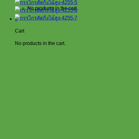
No products in the cart.
0
Cart
No products in the cart.