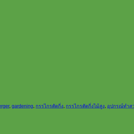
erger
,
gardening
,
กรรไกรตัดกิ่ง
,
กรรไกรตัดกิ่งไม้สูง
,
อุปกรณ์ทำส