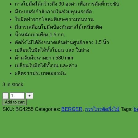
กางใบมีดได้กว้างถึง 90 องศา เพื่อการตัดที่กระชับ
มีระบบส่งกำลังภายในช่วยทุนแรงตัด
ใบมีดทำจากโลหะพิเศษความทนทาน
มีสารเคลือบใบมีดป้องกันยางไม้เหนียวติด
น้ำหนักเบาเพียง 1.5 กก.
ตัดกิ่งไม้ได้ถึงขนาดเส้นผ่านศูนย์กลาง 1.5 นิ้ว
เปลี่ยนใบมีดได้ทั้งใบบน และ ใบล่าง
ด้ามจับมีขนาดยาว 580 mm
เปลี่ยนใบมีดได้ทั้งบน และล่าง
ผลิตจากประเทศเยอรมัน
3 in stock
BERGER
4255
Add to cart
กรรไกร
SKU:
BG4255
Categories:
BERGER
,
กรรไกรตัดกิ่งไม้
Tags:
b
ตัด
กิ่ง
ไม้
แห้ง