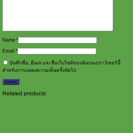
Name
*
Email
*
บันทึกชื่อ, อีเมล และชื่อเว็บไซต์ของฉันบนเบราว์เซอร์นี้
สำหรับการแสดงความเห็นครั้งถัดไป
Related products