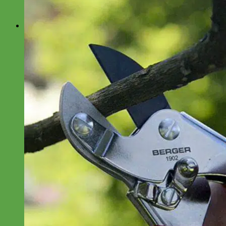
No products in the cart.
0
Cart
No products in the cart.