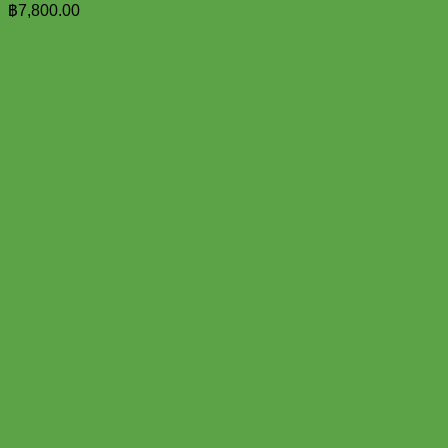
฿
7,800.00