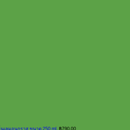
ลิ่นเลมอนกราส ขนาด 250 ml.
฿
790.00