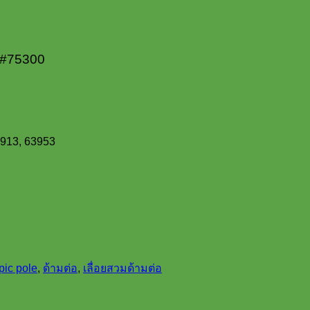
 #75300
63913, 63953
pic pole
,
ด้ามต่อ
,
เลื่อยสวมด้ามต่อ