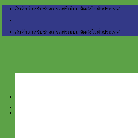
Skip
สินค้าสำหรับช่างเกรดพรีเมียม จัดส่งไวทั่วประเทศ
to
content
สินค้าสำหรับช่างเกรดพรีเมียม จัดส่งไวทั่วประเทศ
Home
สินค้า
BERGER
Little Giant
NETTUNO Industry
สำหรับงานบ้าน