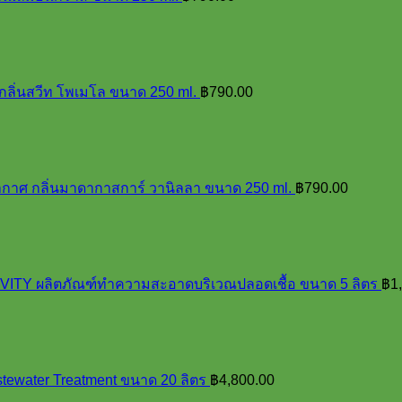
กลิ่นสวีท โพเมโล ขนาด 250 ml.
฿
790.00
อากาศ กลิ่นมาดากาสการ์ วานิลลา ขนาด 250 ml.
฿
790.00
Y ผลิตภัณฑ์ทำความสะอาดบริเวณปลอดเชื้อ ขนาด 5 ลิตร
฿
1
tewater Treatment ขนาด 20 ลิตร
฿
4,800.00