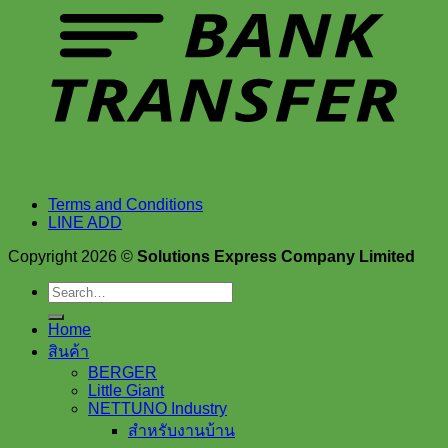
Terms and Conditions
LINE ADD
Copyright 2026 ©
Solutions Express Company Limited
Search
for:
Home
สินค้า
BERGER
Little Giant
NETTUNO Industry
สำหรับงานบ้าน