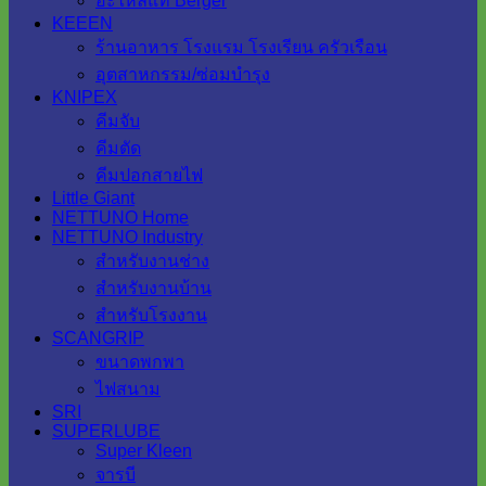
อะไหล่แท้ Berger
KEEEN
ร้านอาหาร โรงแรม โรงเรียน ครัวเรือน
อุตสาหกรรม/ซ่อมบำรุง
KNIPEX
คีมจับ
คีมตัด
คีมปอกสายไฟ
Little Giant
NETTUNO Home
NETTUNO Industry
สำหรับงานช่าง
สำหรับงานบ้าน
สำหรับโรงงาน
SCANGRIP
ขนาดพกพา
ไฟสนาม
SRI
SUPERLUBE
Super Kleen
จารบี