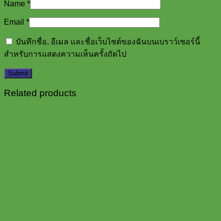
Name
*
Email
*
บันทึกชื่อ, อีเมล และชื่อเว็บไซต์ของฉันบนเบราว์เซอร์นี้
สำหรับการแสดงความเห็นครั้งถัดไป
Related products