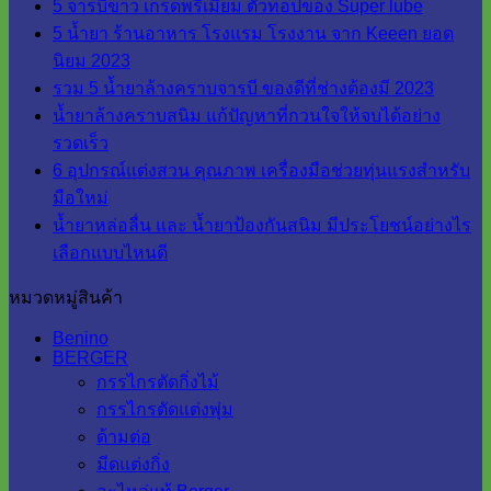
5 จารบีขาว เกรดพรีเมี่ยม ตัวท็อปของ Super lube
5 น้ำยา ร้านอาหาร โรงแรม โรงงาน จาก Keeen ยอด
นิยม 2023
รวม 5 น้ำยาล้างคราบจารบี ของดีที่ช่างต้องมี 2023
น้ำยาล้างคราบสนิม แก้ปัญหาที่กวนใจให้จบได้อย่าง
รวดเร็ว
6 อุปกรณ์แต่งสวน คุณภาพ เครื่องมือช่วยทุ่นแรงสำหรับ
มือใหม่
น้ำยาหล่อลื่น และ น้ำยาป้องกันสนิม มีประโยชน์อย่างไร
เลือกแบบไหนดี
หมวดหมู่สินค้า
Benino
BERGER
กรรไกรตัดกิ่งไม้
กรรไกรตัดแต่งพุ่ม
ด้ามต่อ
มีดแต่งกิ่ง