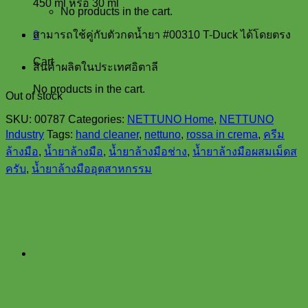
450 ml หรือ 30 ml
No products in the cart.
0
สามารถใช้คู่กับตัวกดน้ำยา #00310 T-Duck ได้โดยตรง
Cart
สินค้าผลิตในประเทศอิตาลี
No products in the cart.
Out of stock
SKU:
00787
Categories:
NETTUNO Home
,
NETTUNO
Industry
Tags:
hand cleaner
,
nettuno
,
rossa in crema
,
ครีม
ล้างมือ
,
น้ำยาล้างมือ
,
น้ำยาล้างมือช่าง
,
น้ำยาล้างมือผสมเม็ดส
ครับ
,
น้ำยาล้างมืออุตสาหกรรม