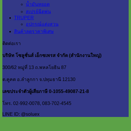
น้ำมันหยอด
สเปรย์ฉีดพ่น
TRUPER
อุปกรณ์แต่งสวน
สินค้าลดราคาพิเศษ
ติดต่อเรา
บริษัท โซลูชั่นส์ เอ็กซเพรส จำกัด (สำนักงานใหญ่)
300/62 หมู่ที่ 13 ถ.พหลโยธิน 87
ต.คูคต อ.ลำลูกกา จ.ปทุมธานี 12130
เลขประจำตัวผู้เสียภาษี 0-1055-49087-21-8
โทร. 02-992-0078, 083-702-4545
LINE ID: @soluex