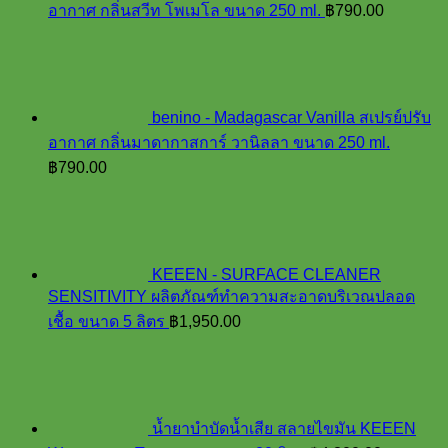
อากาศ กลิ่นสวีท โพเมโล ขนาด 250 ml.
฿
790.00
benino - Madagascar Vanilla สเปรย์ปรับ
อากาศ กลิ่นมาดากาสการ์ วานิลลา ขนาด 250 ml.
฿
790.00
KEEEN - SURFACE CLEANER
SENSITIVITY ผลิตภัณฑ์ทำความสะอาดบริเวณปลอด
เชื้อ ขนาด 5 ลิตร
฿
1,950.00
น้ำยาบำบัดน้ำเสีย สลายไขมัน KEEEN