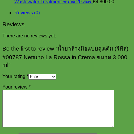
Wastewater Treatment ขนาด 20 ลิตร
฿
4,800.00
Reviews (0)
Reviews
There are no reviews yet.
Be the first to review “น้ำยาล้างมือแบบถุงเติม (รีฟิล)
#00787 Nettuno La Rossa in Crema ขนาด 3,000
ml”
Your rating
*
Your review
*