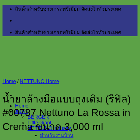
Skip
สินค้าสำหรับช่างเกรดพรีเมียม จัดส่งไวทั่วประเทศ
to
content
สินค้าสำหรับช่างเกรดพรีเมียม จัดส่งไวทั่วประเทศ
Home
/
NETTUNO Home
น้ำยาล้างมือแบบถุงเติม (รีฟิล)
Home
#00787 Nettuno La Rossa in
สินค้า
BERGER
Little Giant
Crema ขนาด 3,000 ml
NETTUNO Industry
สำหรับงานบ้าน