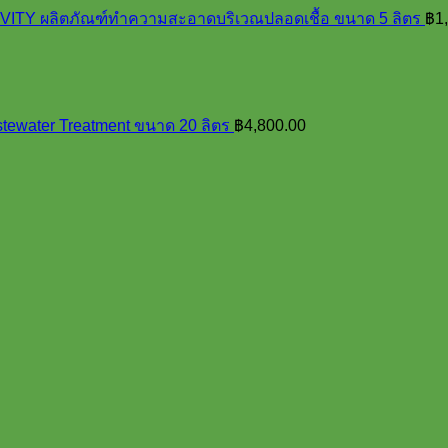
Y ผลิตภัณฑ์ทำความสะอาดบริเวณปลอดเชื้อ ขนาด 5 ลิตร
฿
1
tewater Treatment ขนาด 20 ลิตร
฿
4,800.00