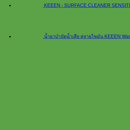
KEEEN - SURFACE CLEANER SENSITIVIT
น้ำยาบำบัดน้ำเสีย สลายไขมัน KEEEN Was