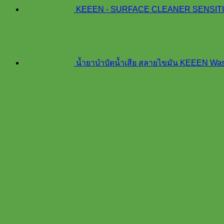
KEEEN - SURFACE CLEANER SENSITIVIT
น้ำยาบำบัดน้ำเสีย สลายไขมัน KEEEN Was