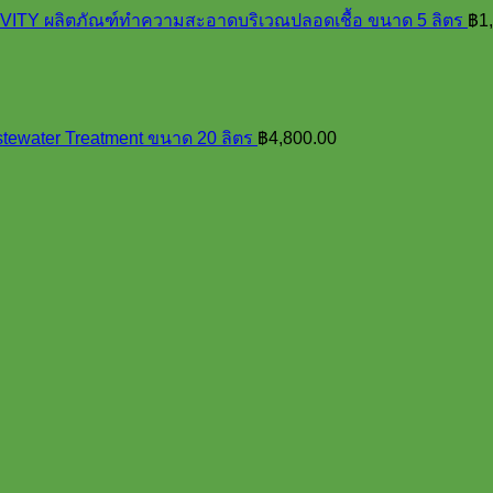
Y ผลิตภัณฑ์ทำความสะอาดบริเวณปลอดเชื้อ ขนาด 5 ลิตร
฿
1
tewater Treatment ขนาด 20 ลิตร
฿
4,800.00