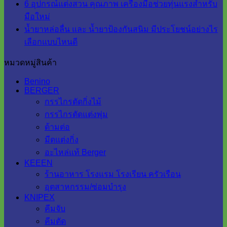
6 อุปกรณ์แต่งสวน คุณภาพ เครื่องมือช่วยทุ่นแรงสำหรับ
มือใหม่
น้ำยาหล่อลื่น และ น้ำยาป้องกันสนิม มีประโยชน์อย่างไร
เลือกแบบไหนดี
หมวดหมู่สินค้า
Benino
BERGER
กรรไกรตัดกิ่งไม้
กรรไกรตัดแต่งพุ่ม
ด้ามต่อ
มีดแต่งกิ่ง
อะไหล่แท้ Berger
KEEEN
ร้านอาหาร โรงแรม โรงเรียน ครัวเรือน
อุตสาหกรรม/ซ่อมบำรุง
KNIPEX
คีมจับ
คีมตัด