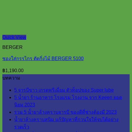
Quick View
BERGER
ซองใส่กรรไกร ตัดกิ่งไม้ BERGER 5100
฿
1,190.00
บทความ
5 จารบีขาว เกรดพรีเมี่ยม ตัวท็อปของ Super lube
5 น้ำยา ร้านอาหาร โรงแรม โรงงาน จาก Keeen ยอด
นิยม 2023
รวม 5 น้ำยาล้างคราบจารบี ของดีที่ช่างต้องมี 2023
น้ำยาล้างคราบสนิม แก้ปัญหาที่กวนใจให้จบได้อย่าง
รวดเร็ว